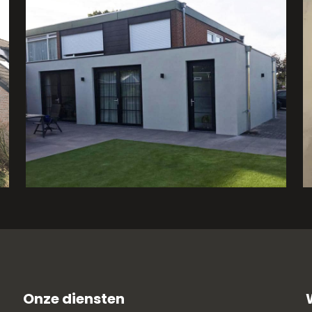
Aanbouw/verbouwing
Boxmeer
Onze diensten