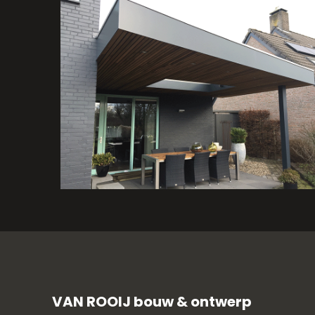
Overkapping Meerlo
VAN ROOIJ bouw & ontwerp