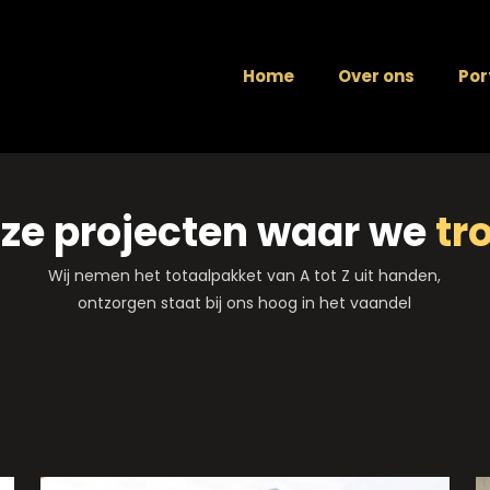
Home
Over ons
Por
nze projecten waar we
tr
Wij nemen het totaalpakket van A tot Z uit handen,
ontzorgen staat bij ons hoog in het vaandel