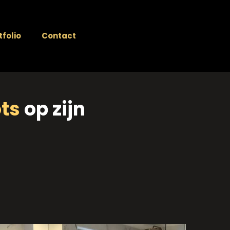
tfolio
Contact
ots
op zijn